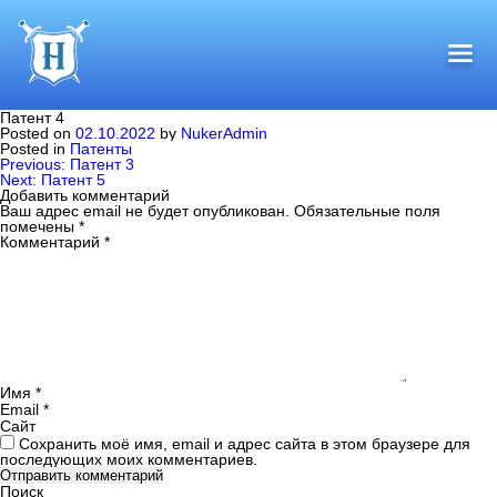
Патент 4
Posted on
02.10.2022
by
NukerAdmin
Posted in
Патенты
Навигация
Previous:
Патент 3
по
Next:
Патент 5
записям
Добавить комментарий
Ваш адрес email не будет опубликован.
Обязательные поля
помечены
*
Комментарий
*
Имя
*
Email
*
Сайт
Сохранить моё имя, email и адрес сайта в этом браузере для
последующих моих комментариев.
Поиск