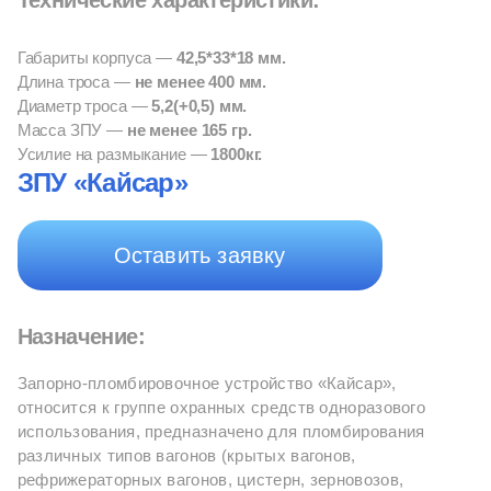
Габариты корпуса —
42,5*33*18 мм.
Длина троса —
не менее 400 мм.
Диаметр троса —
5,2(+0,5) мм.
Масса ЗПУ —
не менее 165 гр.
Усилие на размыкание —
1800кг.
ЗПУ «Кайсар»
Оставить заявку
Назначение:
Запорно-пломбировочное устройство «Кайсар»,
относится к группе охранных средств одноразового
использования, предназначено для пломбирования
различных типов вагонов (крытых вагонов,
рефрижераторных вагонов, цистерн, зерновозов,